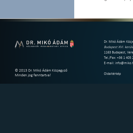
Dr. Mikó Ádám Közje
Budapest XVI. kerüle
1163 Budapest, Vere
Tel./Fax: +36 1 405
E-mail:
info@miko.
© 2013 Dr. Mikó Ádám Közjegyző
Oldaltérkép
Minden jog fenntartva!