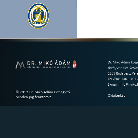
Dr. Mikó Ádám Közje
Budapest XVI. kerüle
1163 Budapest, Vere
Tel./Fax: +36 1 405
E-mail:
info@miko.
© 2013 Dr. Mikó Ádám Közjegyző
Oldaltérkép
Minden jog fenntartva!