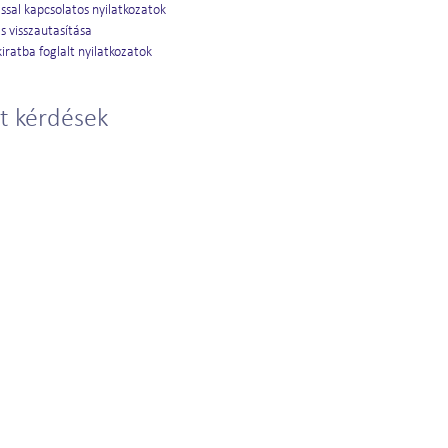
ssal kapcsolatos nyilatkozatok
s visszautasítása
iratba foglalt nyilatkozatok
t kérdések