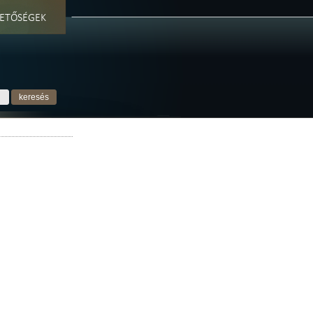
ETŐSÉGEK