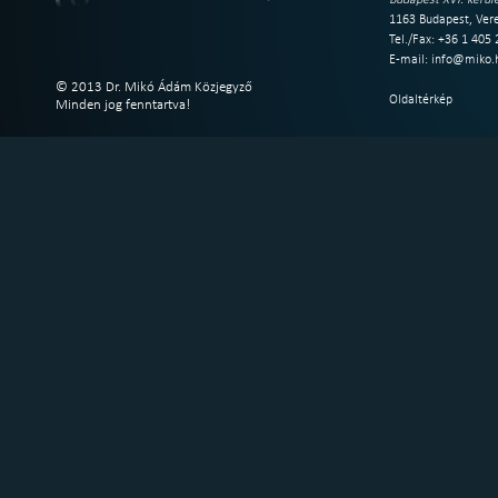
Budapest XVI. kerüle
1163 Budapest, Vere
Tel./Fax: +36 1 405
E-mail:
info@miko.
© 2013 Dr. Mikó Ádám Közjegyző
Oldaltérkép
Minden jog fenntartva!